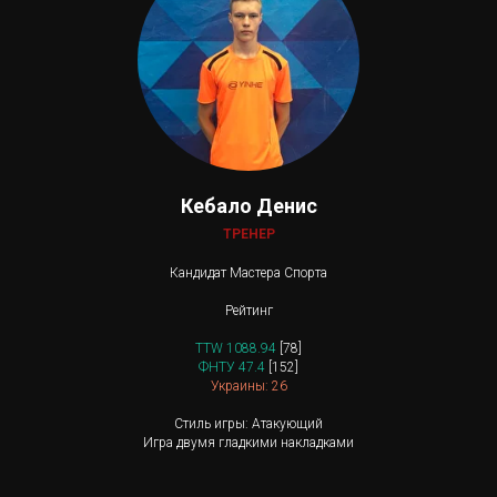
Кебало Денис
ТРЕНЕР
Кандидат Мастера Спорта
Рейтинг
TTW 1088.94
[78]
ФНТУ 47.4
[152]
Украины: 26
Стиль игры: Атакующий
Игра двумя гладкими накладками