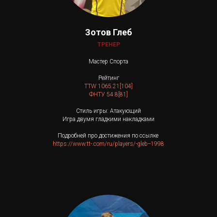
Зотов Глеб
ТРЕНЕР
Мастер Спорта
Рейтинг
TTW 1065.21[104]
ФНТУ 54.8[81]
Стиль игры: Атакующий
Игра двумя гладкими накладками
Подробней про достижения по ссылке
https://www.tt-.com/ru/players/-gleb--1998