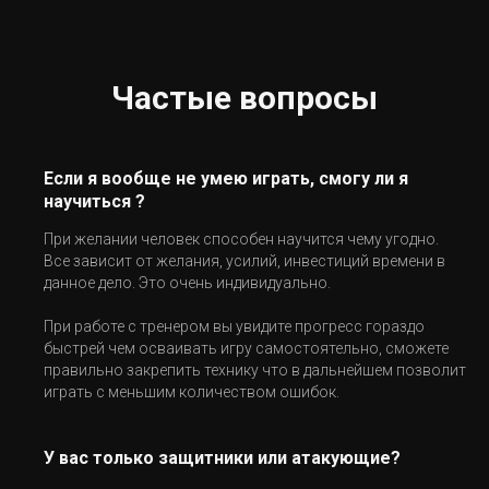
Частые вопросы
Если я вообще не умею играть, смогу ли я
научиться ?
При желании человек способен научится чему угодно.
Все зависит от желания, усилий, инвестиций времени в
данное дело. Это очень индивидуально.
При работе с тренером вы увидите прогресс гораздо
быстрей чем осваивать игру самостоятельно, сможете
правильно закрепить технику что в дальнейшем позволит
играть с меньшим количеством ошибок.
У вас только защитники или атакующие?